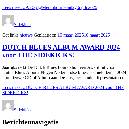
Lees meer…
A Day@Meulnhörn zondag 6 juli 2025
Sidekicks
Cat links
nieuws
Geplaatst op
10 maart 2025
10 maart 2025
DUTCH BLUES ALBUM AWARD 2024
voor THE SIDEKICKS!
Jaarlijks reikt De Dutch Blues Foundation een Award uit voor
Dutch Blues Album. Negen Nederlandse bluesacts meldden in 2024
hun nieuwe CD of Album aan. De jury, bestaande uit presentatoren
Lees meer…
DUTCH BLUES ALBUM AWARD 2024 voor THE
SIDEKICKS!
Sidekicks
Berichtennavigatie