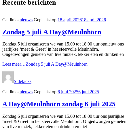
Recente berichten
Cat links
nieuws
Geplaatst op
18 april 2026
18 april 2026
Zondag 5 juli A Day@Meulnhörn
Zondag 5 juli organiseren we van 15.00 tot 18.00 uur opnieuw ons
jaarlijkse ‘meet & Greet’ in het sfeervolle Meulnhörn.
Ongedwongen genieten van live muziek, lekker eten en drinken en
Lees meer…
Zondag 5 juli A Day@Meulnhörn
Sidekicks
Cat links
nieuws
Geplaatst op
6 juni 2025
6 juni 2025
A Day@Meulnhörn zondag 6 juli 2025
Zondag 6 juli organiseren we van 15.00 tot 18.00 uur ons jaarlijkse
‘meet & Greet’ in het sfeervolle Meulnhörn. Ongedwongen genieten
van live muziek, lekker eten en drinken en niet