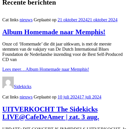
Recente berichten
Cat links
nieuws
Geplaatst op
21 oktober 2024
21 oktober 2024
Album Homemade naar Memphis!
Onze cd ‘Homemade’ die dit jaar uitkwam, is met de meeste
stemmen van de vakjury van De Dutch International Blues
Foundation de Nederlandse inzending voor de Best Self-Produced
CD van
Lees meer…
Album Homemade naar Memphis!
Sidekicks
Cat links
nieuws
Geplaatst op
10 juli 2024
17 juli 2024
UITVERKOCHT The Sidekicks
LIVE@CafeDeAmer | zat. 3 aug.