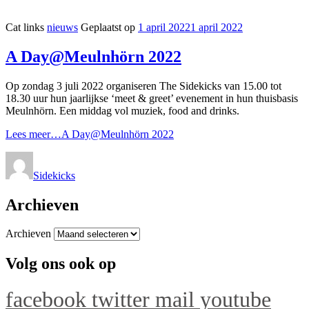
Cat links
nieuws
Geplaatst op
1 april 2022
1 april 2022
A Day@Meulnhörn 2022
Op zondag 3 juli 2022 organiseren The Sidekicks van 15.00 tot
18.30 uur hun jaarlijkse ‘meet & greet’ evenement in hun thuisbasis
Meulnhörn. Een middag vol muziek, food and drinks.
Lees meer…
A Day@Meulnhörn 2022
Sidekicks
Archieven
Archieven
Volg ons ook op
facebook
twitter
mail
youtube