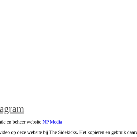
tagram
tie en beheer website
NP Media
n video op deze website bij The Sidekicks. Het kopieren en gebruik daar