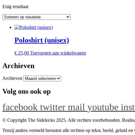
Enig resultaat
Poloshirt (unisex)
€
25,00
Toevoegen aan winkelwagen
Archieven
Archieven
Volg ons ook op
facebook
twitter
mail
youtube
ins
© Copyright The Sidekicks 2025. Alle rechten voorbehouden. Realisa
Tenzij anders vermeld berusten alle rechten op tekst, beeld, geluid e