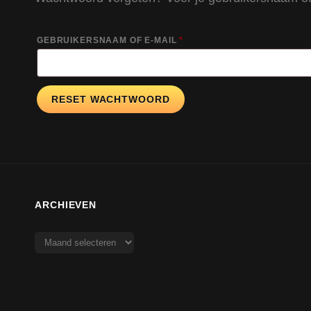
VEREIST
GEBRUIKERSNAAM OF E-MAIL
*
RESET WACHTWOORD
ARCHIEVEN
Archieven