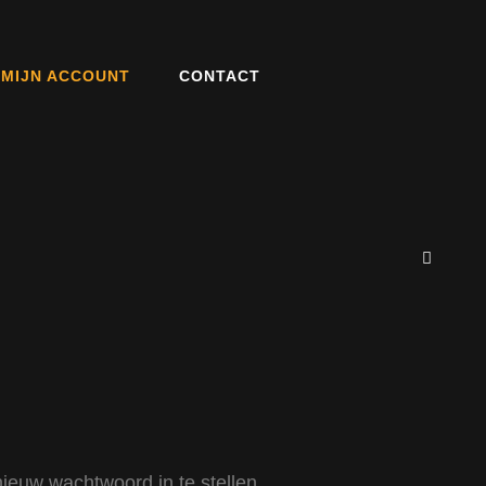
MIJN ACCOUNT
CONTACT
ZOE
ieuw wachtwoord in te stellen.