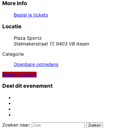
More Info
Bestel je tickets
Locatie
Plaza Sportz
Stelmakerstraat 17, 9403 VB Assen
Categorie
Openbare optredens
Bestel je tickets
Deel dit evenement
Zoeken naar:
Zoeken