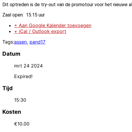
Dit optreden is de try-out van de promotour voor het nieuwe a
Zaal open: 15.15 uur
+ Aan Google Kalender toevoegen
+ iCal / Outlook export
Tags:
assen
,
pand17
Datum
mrt 24 2024
Expired!
Tijd
15:30
Kosten
€10.00