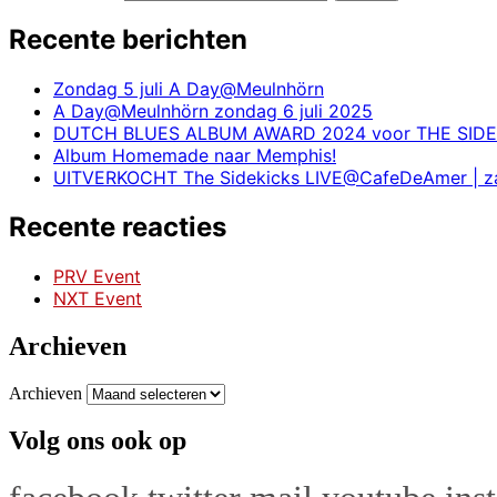
Recente berichten
Zondag 5 juli A Day@Meulnhörn
A Day@Meulnhörn zondag 6 juli 2025
DUTCH BLUES ALBUM AWARD 2024 voor THE SIDE
Album Homemade naar Memphis!
UITVERKOCHT The Sidekicks LIVE@CafeDeAmer | zat
Recente reacties
PRV Event
NXT Event
Archieven
Archieven
Volg ons ook op