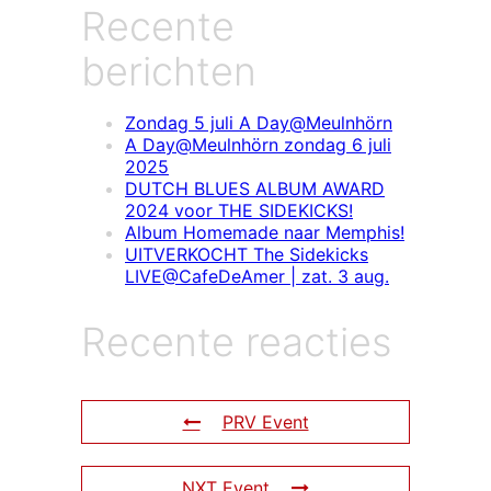
Recente
berichten
Zondag 5 juli A Day@Meulnhörn
A Day@Meulnhörn zondag 6 juli
2025
DUTCH BLUES ALBUM AWARD
2024 voor THE SIDEKICKS!
Album Homemade naar Memphis!
UITVERKOCHT The Sidekicks
LIVE@CafeDeAmer | zat. 3 aug.
Recente reacties
PRV Event
NXT Event