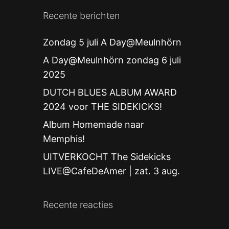
Recente berichten
Zondag 5 juli A Day@Meulnhörn
A Day@Meulnhörn zondag 6 juli
2025
DUTCH BLUES ALBUM AWARD
2024 voor THE SIDEKICKS!
Album Homemade naar
Memphis!
UITVERKOCHT The Sidekicks
LIVE@CafeDeAmer | zat. 3 aug.
Recente reacties