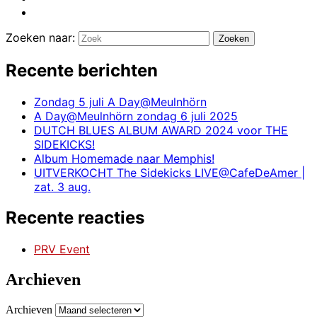
Zoeken naar:
Zoeken
Recente berichten
Zondag 5 juli A Day@Meulnhörn
A Day@Meulnhörn zondag 6 juli 2025
DUTCH BLUES ALBUM AWARD 2024 voor THE
SIDEKICKS!
Album Homemade naar Memphis!
UITVERKOCHT The Sidekicks LIVE@CafeDeAmer |
zat. 3 aug.
Recente reacties
PRV Event
Archieven
Archieven