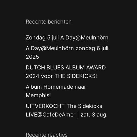
Recente berichten
Zondag 5 juli A Day@Meulnhörn
A Day@Meulnhörn zondag 6 juli
2025
DUTCH BLUES ALBUM AWARD
2024 voor THE SIDEKICKS!
Album Homemade naar
Memphis!
UITVERKOCHT The Sidekicks
LIVE@CafeDeAmer | zat. 3 aug.
Recente reacties