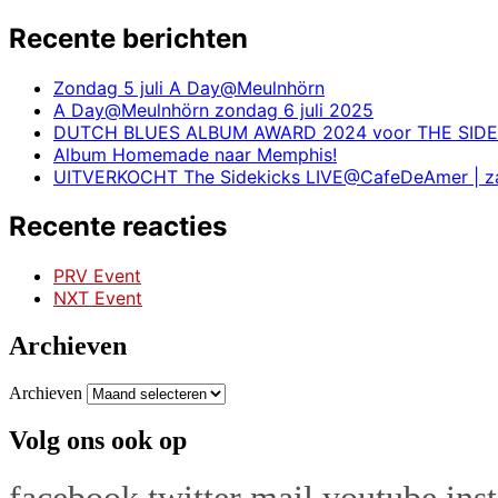
Recente berichten
Zondag 5 juli A Day@Meulnhörn
A Day@Meulnhörn zondag 6 juli 2025
DUTCH BLUES ALBUM AWARD 2024 voor THE SIDE
Album Homemade naar Memphis!
UITVERKOCHT The Sidekicks LIVE@CafeDeAmer | zat
Recente reacties
PRV Event
NXT Event
Archieven
Archieven
Volg ons ook op