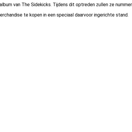
 album van The Sidekicks. Tijdens dit optreden zullen ze numme
rchandise te kopen in een speciaal daarvoor ingerichte stand.