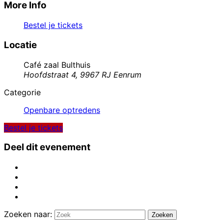
More Info
Bestel je tickets
Locatie
Café zaal Bulthuis
Hoofdstraat 4, 9967 RJ Eenrum
Categorie
Openbare optredens
Bestel je tickets
Deel dit evenement
Zoeken naar:
Zoeken