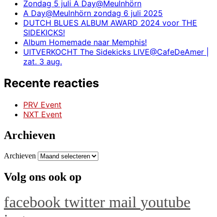
Zondag 5 juli A Day@Meulnhörn
A Day@Meulnhörn zondag 6 juli 2025
DUTCH BLUES ALBUM AWARD 2024 voor THE
SIDEKICKS!
Album Homemade naar Memphis!
UITVERKOCHT The Sidekicks LIVE@CafeDeAmer |
zat. 3 aug.
Recente reacties
PRV Event
NXT Event
Archieven
Archieven
Volg ons ook op
facebook
twitter
mail
youtube