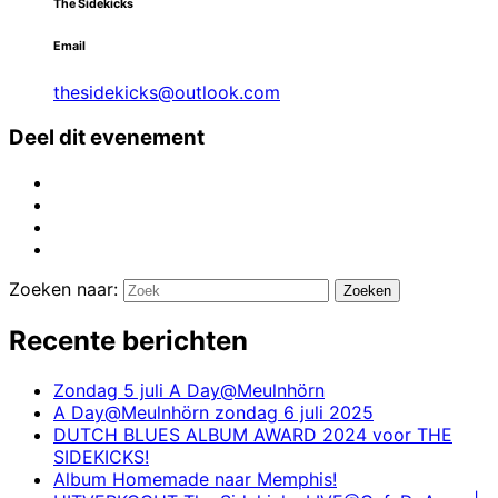
The Sidekicks
Email
thesidekicks@outlook.com
Deel dit evenement
Zoeken naar:
Zoeken
Recente berichten
Zondag 5 juli A Day@Meulnhörn
A Day@Meulnhörn zondag 6 juli 2025
DUTCH BLUES ALBUM AWARD 2024 voor THE
SIDEKICKS!
Album Homemade naar Memphis!