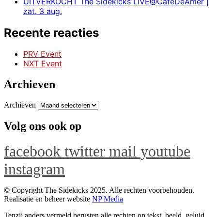
UITVERKOCHT The Sidekicks LIVE@CafeDeAmer |
zat. 3 aug.
Recente reacties
PRV Event
NXT Event
Archieven
Archieven
Volg ons ook op
facebook
twitter
mail
youtube
instagram
© Copyright The Sidekicks 2025. Alle rechten voorbehouden.
Realisatie en beheer website
NP Media
Tenzij anders vermeld berusten alle rechten op tekst, beeld, geluid