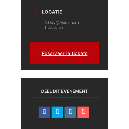
LOCATIE
A Day@Meulnhörn
Siddeburen
Reserveer je tickets
DEEL DIT EVENEMENT