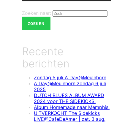
Zoeken naar:
ZOEKEN
Recente
berichten
Zondag 5 juli A Day@Meulnhörn
A Day@Meulnhörn zondag 6 juli
2025
DUTCH BLUES ALBUM AWARD
2024 voor THE SIDEKICKS!
Album Homemade naar Memphis!
UITVERKOCHT The Sidekicks
LIVE@CafeDeAmer | zat. 3 aug.